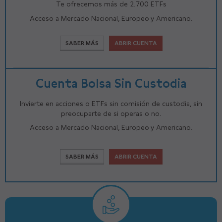
Te ofrecemos más de 2.700 ETFs
Acceso a Mercado Nacional, Europeo y Americano.
SABER MÁS
ABRIR CUENTA
Cuenta Bolsa Sin Custodia
Invierte en acciones o ETFs sin comisión de custodia, sin
preocuparte de si operas o no.
Acceso a Mercado Nacional, Europeo y Americano.
SABER MÁS
ABRIR CUENTA