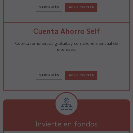
SABER MÁS
ABRIR CUENTA
Cuenta Ahorro Self
Cuenta remunerada gratuita y con abono mensual de
intereses.
SABER MÁS
ABRIR CUENTA
Invierte en fondos